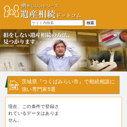
茨城県『つくばみらい市』で相続相談に
強い専門家5選
現在、この条件で登録さ
れているデータはありま
せん。