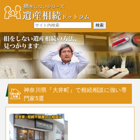
神奈川県『大井町』で相続相談に強い専
門家5選