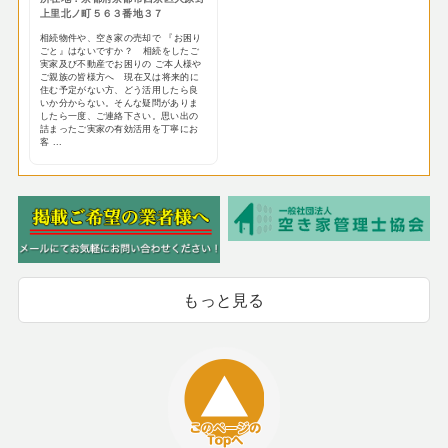
上里北ノ町５６３番地３７
相続物件や、空き家の売却で 『お困り
ごと』はないですか？ 相続をしたご
実家及び不動産でお困りの ご本人様や
ご親族の皆様方へ 現在又は将来的に
住む予定がない方、どう活用したら良
いか分からない。そんな疑問がありま
したら一度、ご連絡下さい。思い出の
詰まったご実家の有効活用を丁寧にお
客 ...
もっと見る