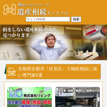
京都府京都市『伏見区』で相続相談に強
い専門家5選