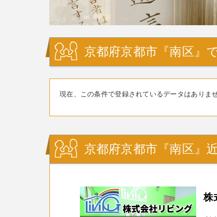
京都府京都市『南区』で
現在、この条件で登録されているデータはありま
京都府京都市『南区』
株