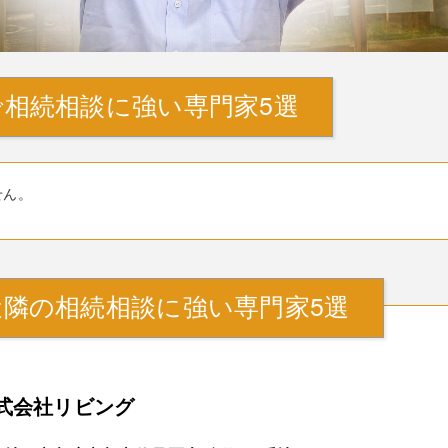
相続相談に強い専門家5選
せん。
近隣の相続相談に強い専門家5選
式会社リビング