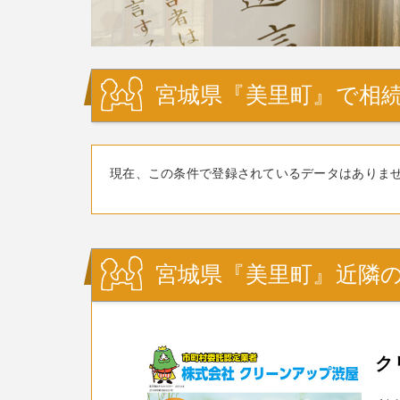
宮城県『美里町』で相続
現在、この条件で登録されているデータはありま
宮城県『美里町』近隣の
ク