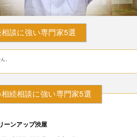
相談に強い専門家5選
せん。
相続相談に強い専門家5選
リーンアップ渋屋