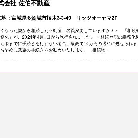
式会社 佐伯不動産
在地：宮城県多賀城市桜木3-3-49 リッツオーヤマ2F
亡くなった親から相続した不動産、名義変更していますか？～ 「相続
務化」が、2024年4月1日から施行されました。 ・相続登記の義務化
、期限までに手続きを行わない場合、最高で10万円の過料に処せられま
お早めに変更の手続きをお勧めいたします。 相続物 ...