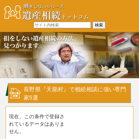
長野県『天龍村』で相続相談に強い専門
家5選
現在、この条件で登録さ
れているデータはありま
せん。