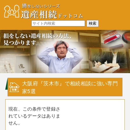
大阪府『茨木市』で相続相談に強い専門
家5選
現在、この条件で登録さ
れているデータはありま
せん。