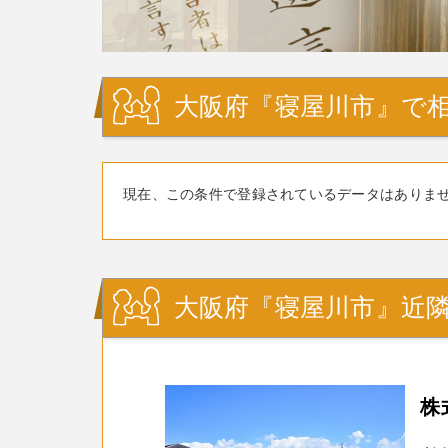
大阪府『寝屋川市』で相
現在、この条件で登録されているデータはありま
大阪府『寝屋川市』近隣
株