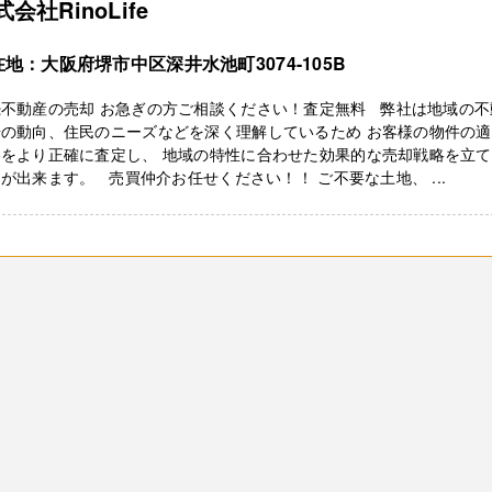
会社RinoLife
地：大阪府堺市中区深井水池町3074-105B
続不動産の売却 お急ぎの方ご相談ください！査定無料 弊社は地域の不
場の動向、住民のニーズなどを深く理解しているため お客様の物件の
格をより正確に査定し、 地域の特性に合わせた効果的な売却戦略を立
が出来ます。 売買仲介お任せください！！ ご不要な土地、 ...