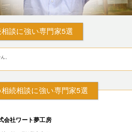
相談に強い専門家5選
せん。
相続相談に強い専門家5選
式会社ワート夢工房