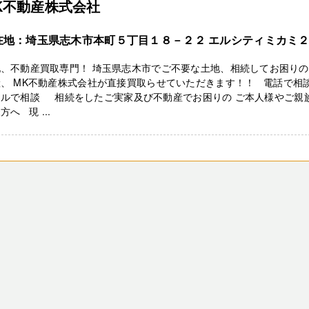
K不動産株式会社
在地：埼玉県志木市本町５丁目１８－２２ エルシティミカミ
地、不動産買取専門！ 埼玉県志木市でご不要な土地、相続してお困り
、 MK不動産株式会社が直接買取らせていただきます！！ 電話で相
ールで相談 相続をしたご実家及び不動産でお困りの ご本人様やご親
方へ 現 ...