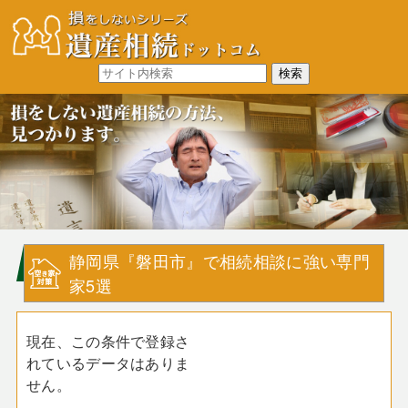
静岡県『磐田市』で相続相談に強い専門
家5選
現在、この条件で登録さ
れているデータはありま
せん。