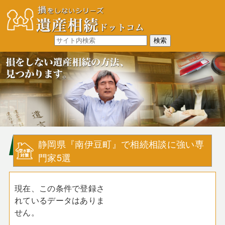
静岡県『南伊豆町』で相続相談に強い専
門家5選
現在、この条件で登録さ
れているデータはありま
せん。