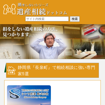
静岡県『長泉町』で相続相談に強い専門
家5選