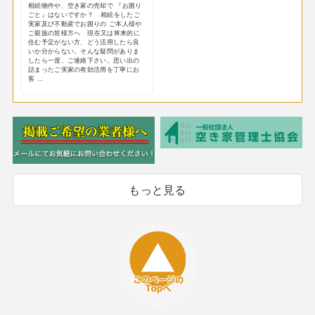
相続物件や、空き家の売却で 『お困り
ごと』はないですか？ 相続をしたご
実家及び不動産でお困りの ご本人様や
ご親族の皆様方へ 現在又は将来的に
住む予定がない方、どう活用したら良
いか分からない。そんな疑問がありま
したら一度、ご連絡下さい。思い出の
詰まったご実家の有効活用を丁寧にお
客 ...
もっと見る