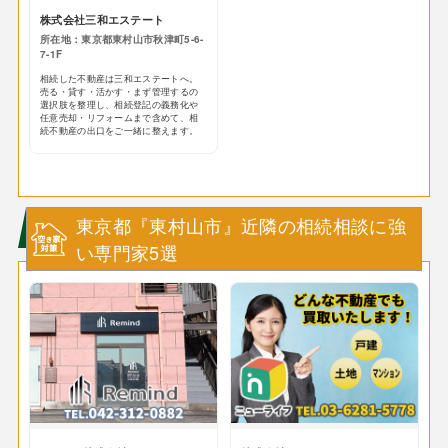
株式会社三和エステート
所在地：東京都東村山市秋津町5-6-
7-1F
相続した不動産は三和エステートへ。
売る・貸す・活かす・まず管理するの
選択肢を整理し、相続登記の義務化や
任意売却・リフォームまで含めて、相
続不動産の出口をご一緒に整えます。
東京都『東村山市』近隣の相続相談に強
い専門家5選