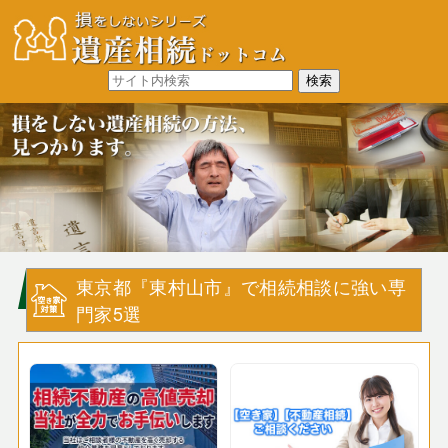
東京都『東村山市』で相続相談に強い専
門家5選