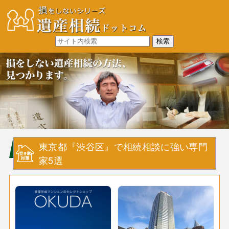
東京都『渋谷区』で相続相談に強い専門
家5選