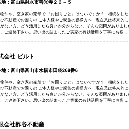
在地：富山県射水市善光寺２６－５
続物件や、空き家の売却で 『お困りごと』はないですか？ 相続をした
及び不動産でお困りの ご本人様やご親族の皆様方へ 現在又は将来的に
定がない方、どう活用したら良いか分からない。そんな疑問がありまし
、ご連絡下さい。思い出の詰まったご実家の有効活用を丁寧にお客 ...
式会社 ビルト
在地：富山県富山市水橋市田袋268番6
続物件や、空き家の売却で 『お困りごと』はないですか？ 相続をした
及び不動産でお困りの ご本人様やご親族の皆様方へ 現在又は将来的に
定がない方、どう活用したら良いか分からない。そんな疑問がありまし
、ご連絡下さい。思い出の詰まったご実家の有効活用を丁寧にお客 ...
限会社酢谷不動産