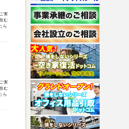
ご実
住む
たら
ご実
住む
たら