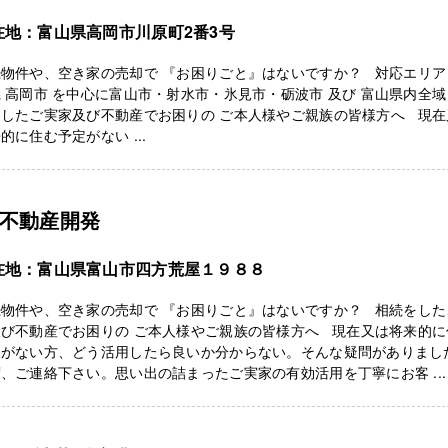
在地：富山県高岡市川原町2番3号
物件や、空き家の売却で 『お困りごと』はないですか？ 対応エリア
 高岡市 を中心に富山市・射水市・氷見市・砺波市 及び 富山県内全域
をしたご実家及び不動産でお困りの ご本人様やご親族の皆様方へ 現在
的に住む予定がない ...
Z不動産開発
在地：富山県富山市四方荒屋１９８８
続物件や、空き家の売却で 『お困りごと』はないですか？ 相続をした
及び不動産でお困りの ご本人様やご親族の皆様方へ 現在又は将来的に
定がない方、どう活用したら良いか分からない。そんな疑問がありまし
、ご連絡下さい。思い出の詰まったご実家の有効活用を丁寧にお客 ...