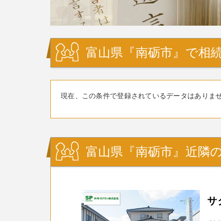
富山県『南砺市』で相続
現在、この条件で登録されているデータはありま
富山県『南砺市』近隣の
サ