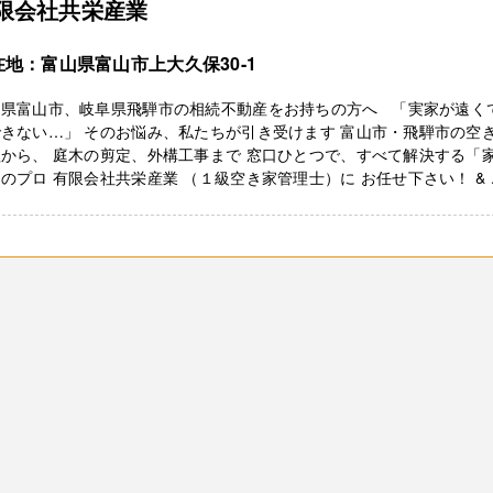
限会社共栄産業
在地：富山県富山市上大久保30-1
山県富山市、岐阜県飛騨市の相続不動産をお持ちの方へ 「実家が遠く
きない…」 そのお悩み、私たちが引き受けます 富山市・飛騨市の空
から、 庭木の剪定、外構工事まで 窓口ひとつで、すべて解決する「
のプロ 有限会社共栄産業 （１級空き家管理士）に お任せ下さい！ & ..