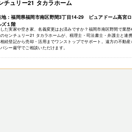
ンチュリー21 タカラホーム
在地：福岡県福岡市南区野間3丁目14-29 ピュアドーム高宮
ルズ１階
続した実家や空き家、名義変更はお済みですか？福岡市南区野間で業歴4
のセンチュリー21 タカラホームが、税理士・司法書士・弁護士と連
、相続登記から売却・活用までワンストップでサポート。遠方の不動産
イバシー厳守でご相談いただけます。