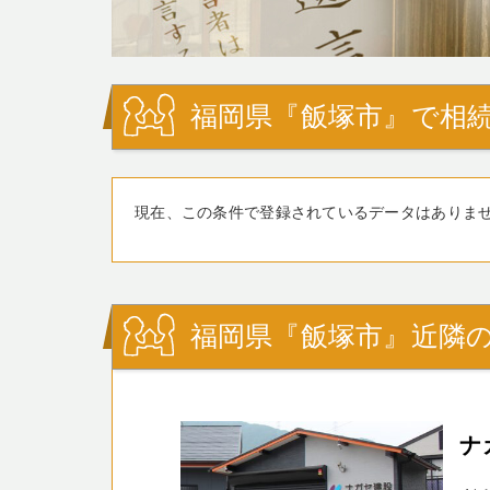
福岡県『飯塚市』で相続
現在、この条件で登録されているデータはありま
福岡県『飯塚市』近隣の
ナ