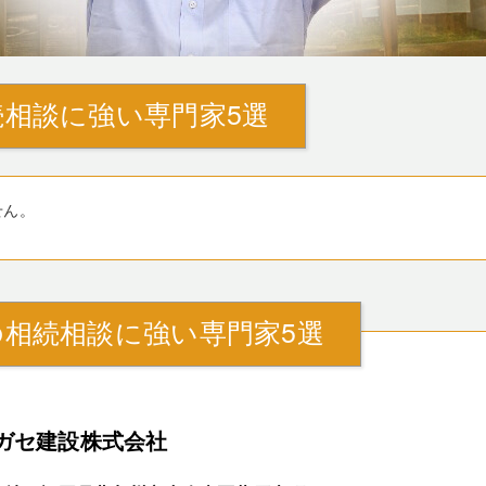
相談に強い専門家5選
せん。
相続相談に強い専門家5選
ガセ建設株式会社