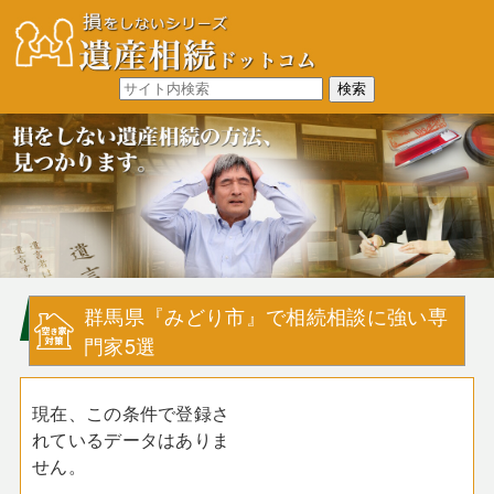
群馬県『みどり市』で相続相談に強い専
門家5選
現在、この条件で登録さ
れているデータはありま
せん。