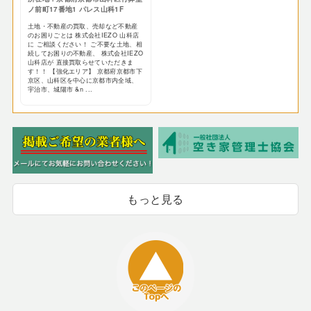
ノ前町17番地1 パレス山科1F
土地・不動産の買取、売却など不動産
のお困りごとは 株式会社IEZO 山科店
に ご相談ください！ ご不要な土地、相
続してお困りの不動産、 株式会社IEZO
山科店が 直接買取らせていただきま
す！！ 【強化エリア】 京都府京都市下
京区、山科区を中心に京都市内全域、
宇治市、城陽市 &n ...
もっと見る