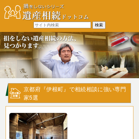
京都府『伊根町』で相続相談に強い専門
家5選