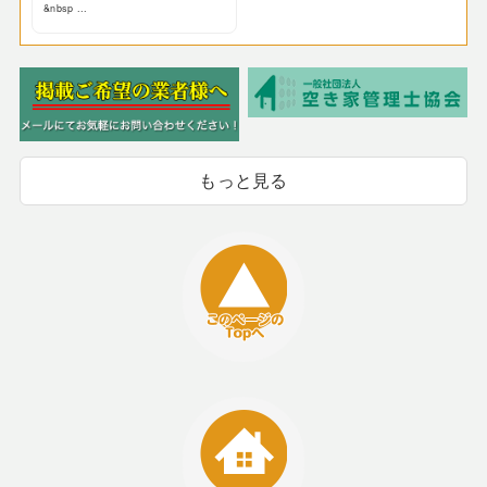
&nbsp ...
もっと見る