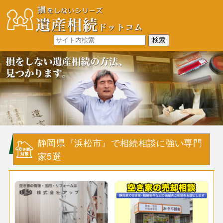
静岡県『浜松市』で相続相談に強い専門
家5選