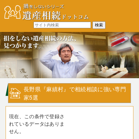
長野県『麻績村』で相続相談に強い専門
家5選
現在、この条件で登録さ
れているデータはありま
せん。