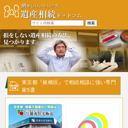
東京都『板橋区』で相続相談に強い専門
家5選