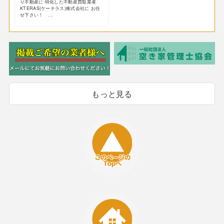
り不動産に 特化した不動産買取業者
KTERAS(ケーテラス)株式会社に お任
せ下さい！ ...
もっと見る